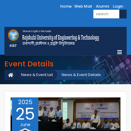
Home
Web Mail
Alumni
Login
Event Details
News & Event List
News & Event Details
2025
25
June