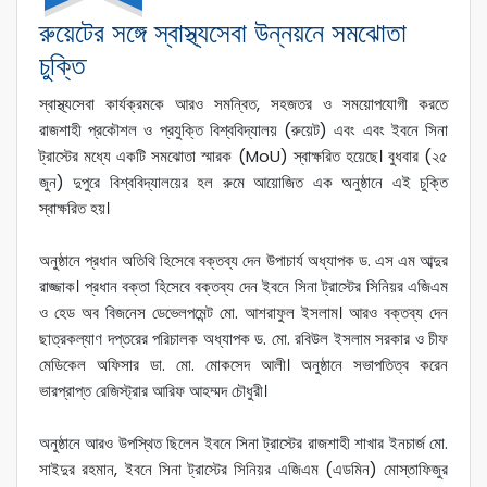
রুয়েটের সঙ্গে স্বাস্থ্যসেবা উন্নয়নে সমঝোতা
চুক্তি
স্বাস্থ্যসেবা কার্যক্রমকে আরও সমন্বিত, সহজতর ও সময়োপযোগী করতে
রাজশাহী প্রকৌশল ও প্রযুক্তি বিশ্ববিদ্যালয় (রুয়েট) এবং এবং ইবনে সিনা
ট্রাস্টের মধ্যে একটি সমঝোতা স্মারক (MoU) স্বাক্ষরিত হয়েছে। বুধবার (২৫
জুন) দুপুরে বিশ্ববিদ্যালয়ের হল রুমে আয়োজিত এক অনুষ্ঠানে এই চুক্তি
স্বাক্ষরিত হয়।
অনুষ্ঠানে প্রধান অতিথি হিসেবে বক্তব্য দেন উপাচার্য অধ্যাপক ড. এস এম আব্দুর
রাজ্জাক। প্রধান বক্তা হিসেবে বক্তব্য দেন ইবনে সিনা ট্রাস্টের সিনিয়র এজিএম
ও হেড অব বিজনেস ডেভেলপমেন্ট মো. আশরাফুল ইসলাম। আরও বক্তব্য দেন
ছাত্রকল্যাণ দপ্তরের পরিচালক অধ্যাপক ড. মো. রবিউল ইসলাম সরকার ও চীফ
মেডিকেল অফিসার ডা. মো. মোকসেদ আলী। অনুষ্ঠানে সভাপতিত্ব করেন
ভারপ্রাপ্ত রেজিস্ট্রার আরিফ আহম্মদ চৌধুরী।
অনুষ্ঠানে আরও উপস্থিত ছিলেন ইবনে সিনা ট্রাস্টের রাজশাহী শাখার ইনচার্জ মো.
সাইদুর রহমান, ইবনে সিনা ট্রাস্টের সিনিয়র এজিএম (এডমিন) মোস্তাফিজুর