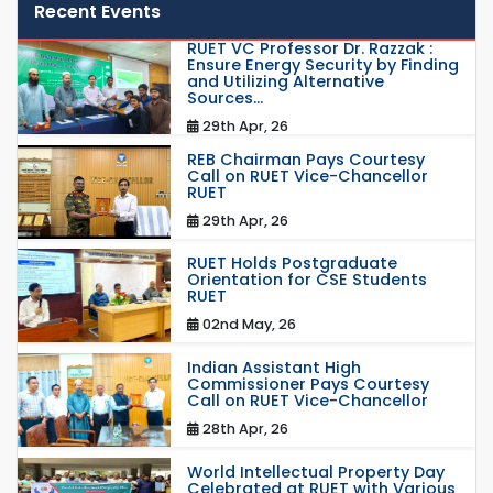
Recent Events
RUET VC Professor Dr. Razzak :
Ensure Energy Security by Finding
and Utilizing Alternative
Sources...
29th Apr, 26
REB Chairman Pays Courtesy
Call on RUET Vice-Chancellor
RUET
29th Apr, 26
RUET Holds Postgraduate
Orientation for CSE Students
RUET
02nd May, 26
Indian Assistant High
Commissioner Pays Courtesy
Call on RUET Vice-Chancellor
28th Apr, 26
World Intellectual Property Day
Celebrated at RUET with Various