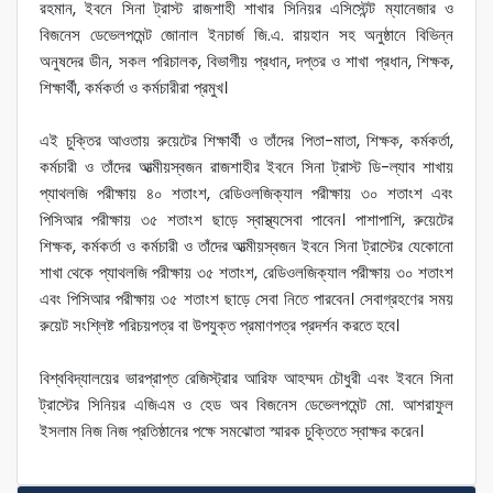
রহমান, ইবনে সিনা ট্রাস্ট রাজশাহী শাখার সিনিয়র এসিস্টেন্ট ম্যানেজার ও
বিজনেস ডেভেলপমেন্ট জোনাল ইনচার্জ জি.এ. রায়হান সহ অনুষ্ঠানে বিভিন্ন
অনুষদের ডীন, সকল পরিচালক, বিভাগীয় প্রধান, দপ্তর ও শাখা প্রধান, শিক্ষক,
শিক্ষার্থী, কর্মকর্তা ও কর্মচারীরা প্রমুখ।
এই চুক্তির আওতায় রুয়েটের শিক্ষার্থী ও তাঁদের পিতা-মাতা, শিক্ষক, কর্মকর্তা,
কর্মচারী ও তাঁদের আত্মীয়স্বজন রাজশাহীর ইবনে সিনা ট্রাস্ট ডি-ল্যাব শাখায়
প্যাথলজি পরীক্ষায় ৪০ শতাংশ, রেডিওলজিক্যাল পরীক্ষায় ৩০ শতাংশ এবং
পিসিআর পরীক্ষায় ৩৫ শতাংশ ছাড়ে স্বাস্থ্যসেবা পাবেন। পাশাপাশি, রুয়েটের
শিক্ষক, কর্মকর্তা ও কর্মচারী ও তাঁদের আত্মীয়স্বজন ইবনে সিনা ট্রাস্টের যেকোনো
শাখা থেকে প্যাথলজি পরীক্ষায় ৩৫ শতাংশ, রেডিওলজিক্যাল পরীক্ষায় ৩০ শতাংশ
এবং পিসিআর পরীক্ষায় ৩৫ শতাংশ ছাড়ে সেবা নিতে পারবেন। সেবাগ্রহণের সময়
রুয়েট সংশ্লিষ্ট পরিচয়পত্র বা উপযুক্ত প্রমাণপত্র প্রদর্শন করতে হবে।
বিশ্ববিদ্যালয়ের ভারপ্রাপ্ত রেজিস্ট্রার আরিফ আহম্মদ চৌধুরী এবং ইবনে সিনা
ট্রাস্টের সিনিয়র এজিএম ও হেড অব বিজনেস ডেভেলপমেন্ট মো. আশরাফুল
ইসলাম নিজ নিজ প্রতিষ্ঠানের পক্ষে সমঝোতা স্মারক চুক্তিতে স্বাক্ষর করেন।